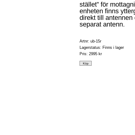
stället” för mottagn
enheten finns ytte
direkt till antennen 
separat antenn.
Artnr: ub-15r
Lagerstatus: Finns i lager
Pris:
2995 kr