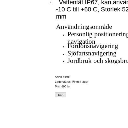
·
Vattentät IP67, kan anvä
-10 C till +60 C, Storlek 
mm
Användningsområde
Personlig positionerin
navigation
Fordonsnavigering
Sjöfartsnavigering
Jordbruk och skogsbr
Artnr: 4605
Lagerstatus: Finns i lager
Pris:
995 kr