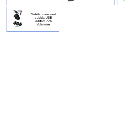
Mobilladdare med
dubbla USB
laddare och
Voltmeter