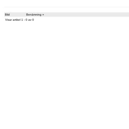
Bild
Benämning »
Visar artikel 1 - 0 av 0